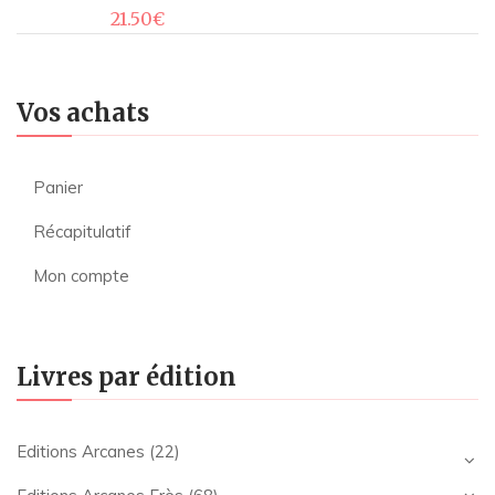
21.50
€
Vos achats
Panier
Récapitulatif
Mon compte
Livres par édition
Editions Arcanes
(22)