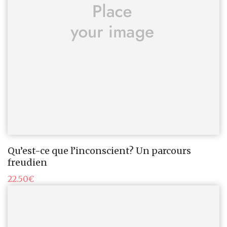
Qu’est-ce que l’inconscient? Un parcours
freudien
22.50
€