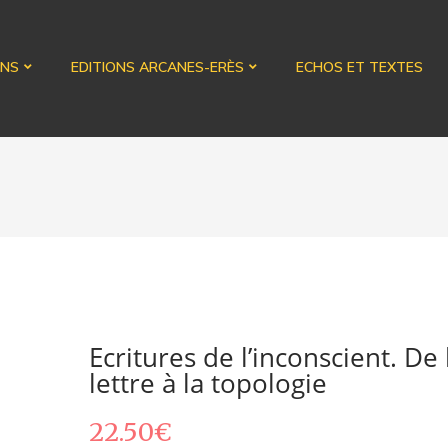
ONS
EDITIONS ARCANES-ERÈS
ECHOS ET TEXTES
Ecritures de l’inconscient. De 
lettre à la topologie
22.50
€