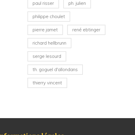
paul risser
ph. julien
philippe choulet
pierre jamet
rené ebtinger
richard hellbrunn
serge lesourd
th. goguel d'allondans
thierry vincent