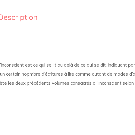
Description
nconscient est ce qui se lit au delà de ce qui se dit, indiquant par 
oré un certain nopmbre d’écritures à lire comme autant de modes d
lète les deux précédents volumes consacrés à l’inconscient selon