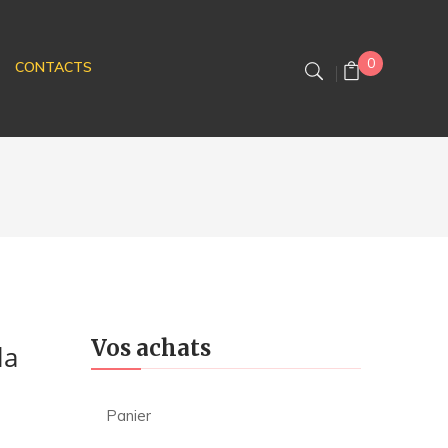
0
CONTACTS
Vos achats
la
Panier