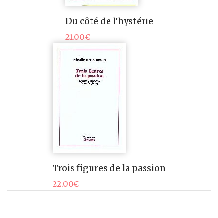
Du côté de l’hystérie
21.00
€
Trois figures de la passion
22.00
€