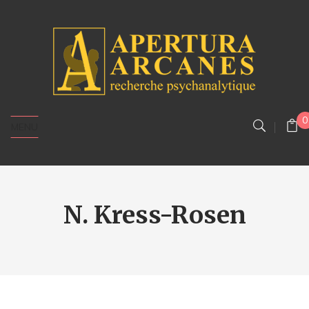
0
MENU
N. Kress-Rosen