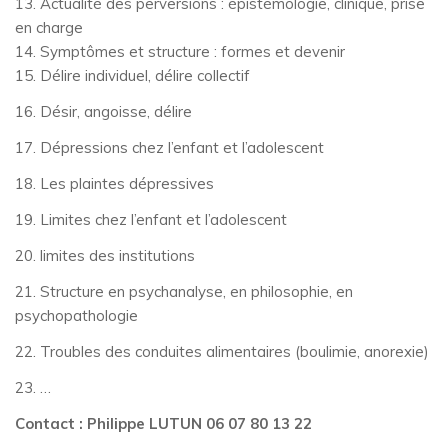
13. Actualité des perversions : épistémologie, clinique, prise
en charge
14. Symptômes et structure : formes et devenir
15. Délire individuel, délire collectif
16. Désir, angoisse, délire
17. Dépressions chez l’enfant et l’adolescent
18. Les plaintes dépressives
19. Limites chez l’enfant et l’adolescent
20. limites des institutions
21. Structure en psychanalyse, en philosophie, en
psychopathologie
22. Troubles des conduites alimentaires (boulimie, anorexie)
23. …
Contact : Philippe LUTUN 06 07 80 13 22