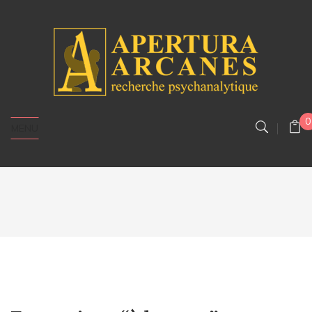
0
MENU