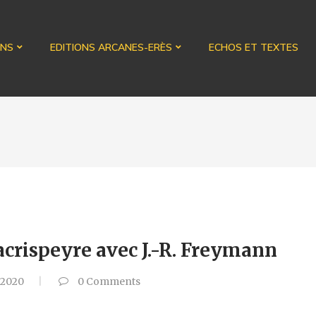
ONS
EDITIONS ARCANES-ERÈS
ECHOS ET TEXTES
acrispeyre avec J.-R. Freymann
 2020
0
Comments