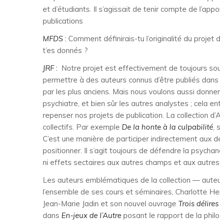
et d’étudiants. Il s’agissait de tenir compte de l’ap
publications
MFDS
:
Comment définirais-tu l’originalité du projet
t’es donnés ?
JRF
:
Notre projet est effectivement de toujours sou
permettre à des auteurs connus d’être publiés dans 
par les plus anciens. Mais nous voulons aussi donner
psychiatre, et bien sûr les autres analystes ; cela e
repenser nos projets de publication. La collection 
collectifs. Par exemple
De la honte à la culpabilité
, 
C’est une manière de participer indirectement aux d
positionner. Il s’agit toujours de défendre la psych
ni effets sectaires aux autres champs et aux autres
Les auteurs emblématiques de la collection — auteur
l’ensemble de ses cours et séminaires, Charlotte He
Jean-Marie Jadin et son nouvel ouvrage
Trois délire
dans
En-jeux de l’Autre
posant le rapport de la philo