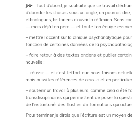
JRF
:
Tout d’abord, je souhaite que ce travail d’échan
d’aborder les choses sous un angle, on pourrait dire
ethnologues, historiens d’ouvrir la réflexion. Sans c
— mais déjà ton père — et toute ton équipe essaient 
– mettre l’accent sur la clinique psychanalytique pour
fonction de certaines données de la psychopatholog
– faire retour à des textes anciens et publier cert
nouvelle ;
– réussir — et c’est l’effort que nous faisons actue
mais aussi les références de ceux-ci et en particulie
– soutenir un travail à plusieurs, comme cela a été 
transdisciplinaires qui permettent de poser la questi
de l’instantané, des flashes d’informations qui act
Pour terminer je dirais que l’écriture est un moyen de