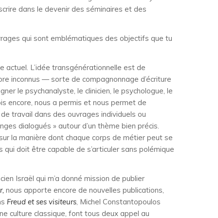
nscrire dans le devenir des séminaires et des
ouvrages qui sont emblématiques des objectifs que tu
 actuel. L’idée transgénérationnelle est de
encore inconnus — sorte de compagnonnage d’écriture
r le psychanalyste, le clinicien, le psychologue, le
 fois encore, nous a permis et nous permet de
de travail dans des ouvrages individuels ou
nges dialogués » autour d’un thème bien précis.
 sur la manière dont chaque corps de métier peut se
 qui doit être capable de s’articuler sans polémique
ien Israël qui m’a donné mission de publier
r,
nous apporte encore de nouvelles publications,
ans
Freud et ses visiteurs
, Michel Constantopoulos
ne culture classique, font tous deux appel au