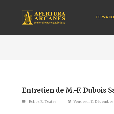
FORMATI
Entretien de M.-F. Dubois S
Echos Et Textes
Vendredi 11 Décembre