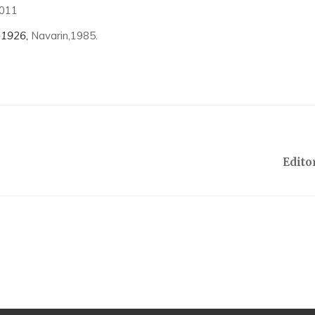
2011
-1926,
Navarin,1985.
Edito