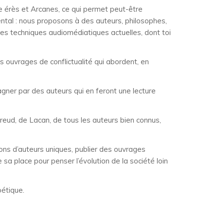
re érès et Arcanes, ce qui permet peut-être
ental : nous proposons à des auteurs, philosophes,
 les techniques audiomédiatiques actuelles, dont toi
es ouvrages de conflictualité qui abordent, en
gner par des auteurs qui en feront une lecture
reud, de Lacan, de tous les auteurs bien connus,
ions d’auteurs uniques, publier des ouvrages
 sa place pour penser l’évolution de la société loin
oétique.