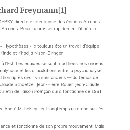
ichard Freymann[1]
DEPSY, directeur scientifique des éditions Arcanes
 Arcanes. Peux-tu brosser rapidement l’itinéraire
 « Hypothèses », a toujours été un travail d’équipe
Kindo et Khadija Nizari-Biringer.
t à l’Est. Les équipes se sont modifiées, nos anciens
alytique et les articulations entre la psychanalyse,
 d’édition après avoir vu mes anciens — du temps de
an-Claude Schaetzel, Jean-Pierre Bauer, Jean-Claude
ulletin de liaison
Poinçon
qui a fonctionné de 1981
c André Michels qui eut longtemps un grand succès.
érience et fonctionne de son propre mouvement. Mais