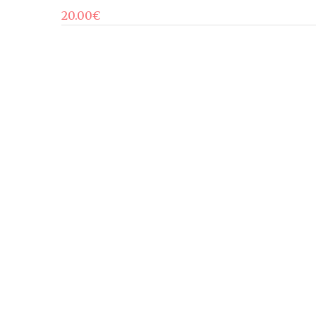
20.00
€