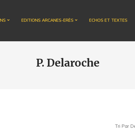
ONS
EDITIONS ARCANES-ERÈS
ECHOS ET TEXTES
P. Delaroche
Tri Par D