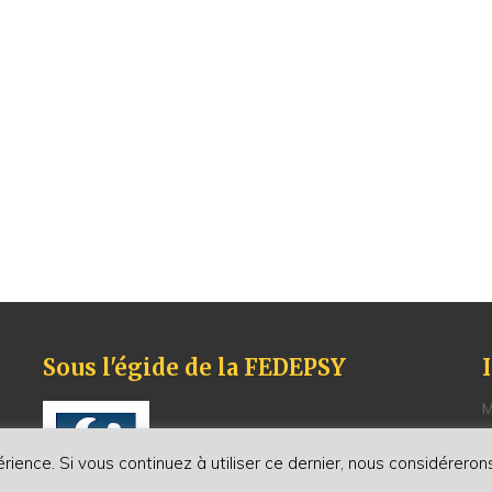
Sous l'égide de la FEDEPSY
M
P
C
érience. Si vous continuez à utiliser ce dernier, nous considérero
R