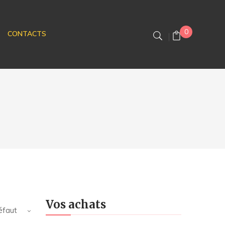
0
CONTACTS
Vos achats
éfaut