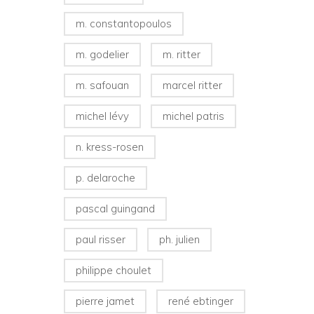
m. constantopoulos
m. godelier
m. ritter
m. safouan
marcel ritter
michel lévy
michel patris
n. kress-rosen
p. delaroche
pascal guingand
paul risser
ph. julien
philippe choulet
pierre jamet
rené ebtinger