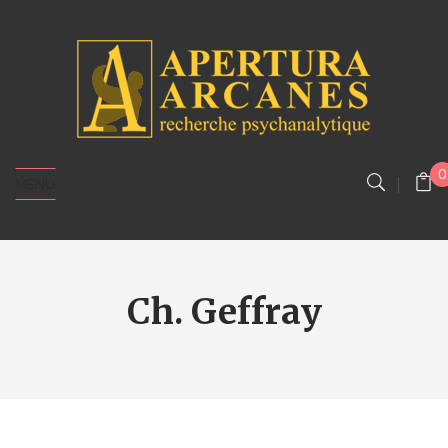
0
MENU
Ch. Geffray