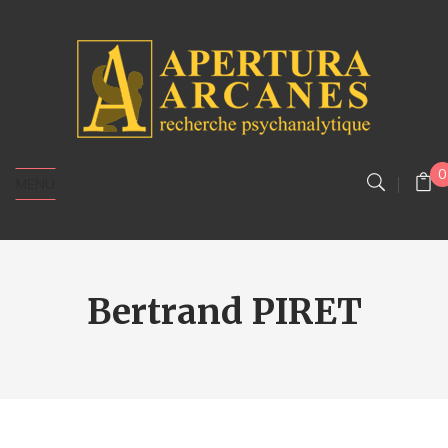
0
MENU
Bertrand PIRET