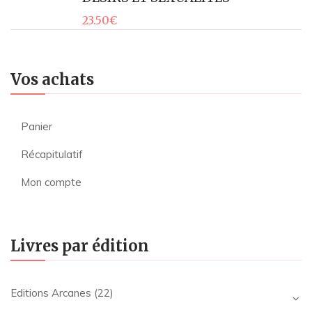
23.50
€
Vos achats
Panier
Récapitulatif
Mon compte
Livres par édition
Editions Arcanes
(22)