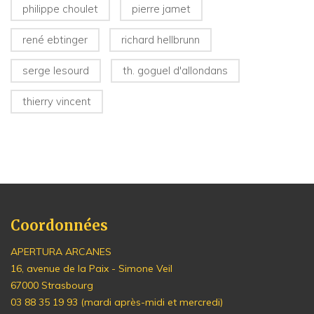
philippe choulet
pierre jamet
rené ebtinger
richard hellbrunn
serge lesourd
th. goguel d'allondans
thierry vincent
Coordonnées
APERTURA ARCANES
16, avenue de la Paix - Simone Veil
67000 Strasbourg
03 88 35 19 93 (mardi après-midi et mercredi)