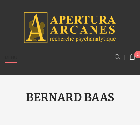
0
MENU
BERNARD BAAS