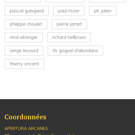
pascal guingand
paul risser
ph. julien
philippe choulet
pierre jamet
rené ebtinger
richard hellbrunn
serge lesourd
th. goguel d'allondans
thierry vincent
Coordonnées
APERTURA ARCANES