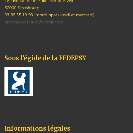
16, avenue de la Paix - Simone Veil
67000 Strasbourg
03 88 35 19 93 (mardi après-midi et mercredi)
arcanes.apertura@gmail.com
Sous l'égide de la FEDEPSY
Informations légales