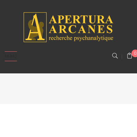
0
MENU