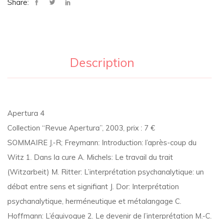
Share:
l'interprétation
psychanalytique
Description
Apertura 4
Collection “Revue Apertura”, 2003, prix : 7 €
SOMMAIRE J.-R; Freymann: Introduction: l’après-coup du
Witz 1. Dans la cure A. Michels: Le travail du trait
(Witzarbeit) M. Ritter: L’interprétation psychanalytique: un
débat entre sens et signifiant J. Dor: Interprétation
psychanalytique, herméneutique et métalangage C.
Hoffmann: L’équivoque 2. Le devenir de l’interprétation M.-C.