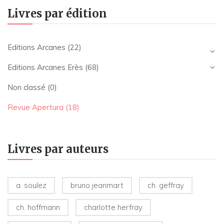
Livres par édition
Editions Arcanes
(22)
Editions Arcanes Erès
(68)
Non classé
(0)
Revue Apertura
(18)
Livres par auteurs
a. soulez
bruno jeanmart
ch. geffray
ch. hoffmann
charlotte herfray