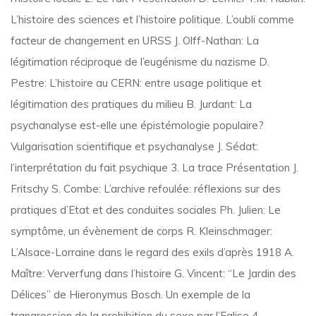
L’histoire des sciences et l’histoire politique. L’oubli comme
facteur de changement en URSS J. Olff-Nathan: La
légitimation réciproque de l’eugénisme du nazisme D.
Pestre: L’histoire au CERN: entre usage politique et
légitimation des pratiques du milieu B. Jurdant: La
psychanalyse est-elle une épistémologie populaire?
Vulgarisation scientifique et psychanalyse J. Sédat:
l’interprétation du fait psychique 3. La trace Présentation J.
Fritschy S. Combe: L’archive refoulée: réflexions sur des
pratiques d’Etat et des conduites sociales Ph. Julien: Le
symptôme, un évènement de corps R. Kleinschmager:
L’Alsace-Lorraine dans le regard des exils d’après 1918 A.
Maître: Ververfung dans l’histoire G. Vincent: “Le Jardin des
Délices” de Hieronymus Bosch. Un exemple de la
trangression de la prohibition du sexe par l’Eglise 4.