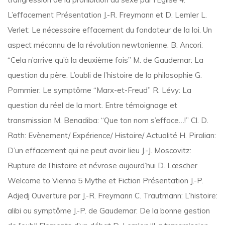
L’effacement Présentation J.-R. Freymann et D. Lemler L.
Verlet: Le nécessaire effacement du fondateur de la loi. Un
aspect méconnu de la révolution newtonienne. B. Ancori:
“Cela n’arrive qu’à la deuxième fois” M. de Gaudemar: La
question du père. L’oubli de l’histoire de la philosophie G.
Pommier: Le symptôme “Marx-et-Freud” R. Lévy: La
question du réel de la mort. Entre témoignage et
transmission M. Benadiba: “Que ton nom s’efface…!” Cl. D.
Rath: Evènement/ Expérience/ Histoire/ Actualité H. Piralian:
D’un effacement qui ne peut avoir lieu J.-J. Moscovitz:
Rupture de l’histoire et névrose aujourd’hui D. Lœscher
Welcome to Vienna 5 Mythe et Fiction Présentation J.-P.
Adjedj Ouverture par J.-R. Freymann C. Trautmann: L’histoire:
alibi ou symptôme J.-P. de Gaudemar: De la bonne gestion