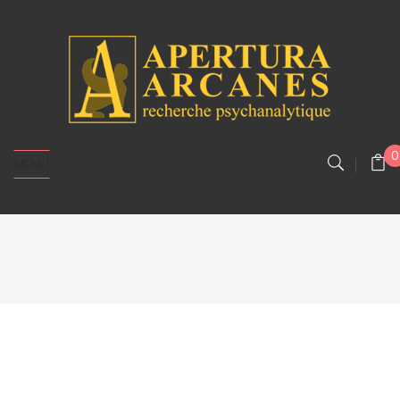
0
MENU