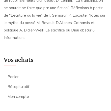
de l’oubli Elements d’un débat D. Lemler: “La transmission
ne saurait se faire que par une fiction”. Réflexions à partir
de “L’écriture ou la vie” de J. Semprun P. Lacoste: Notes sur
le mythe du passé M. Revault D’Allones: Catharsis et
politique A. Didier-Weill: Le sacrifice au Dieu obscur 6.
Informations
Vos achats
Panier
Récapitulatif
Mon compte