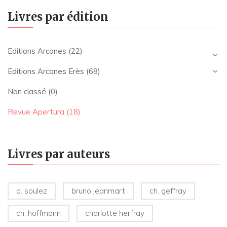
Livres par édition
Editions Arcanes
(22)
Editions Arcanes Erès
(68)
Non classé
(0)
Revue Apertura
(18)
Livres par auteurs
a. soulez
bruno jeanmart
ch. geffray
ch. hoffmann
charlotte herfray