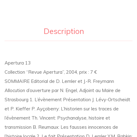
Description
Apertura 13
Collection “Revue Apertura”, 2004, prix : 7 €
SOMMAIRE Editorial de D. Lemler et J.-R. Freymann
Allocution d’ouverture par N. Engel, Adjoint au Maire de
Strasbourg 1. L’évènement Présentation J. Lévy-Ortscheidt
et P. Kieffer P. Ayçoberry: L’historien sur les traces de
l’évènement Th. Vincent: Psychanalyse, histoire et
transmission B. Reumaux: Les fausses innocences de
l’histoire locale 2. Le fait Présentation D. Lemler Y.M. Rabkin: