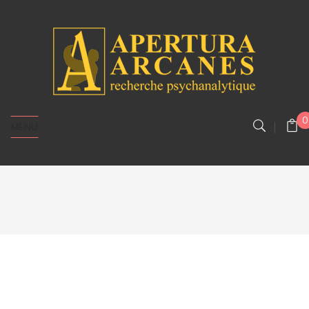
0
MENU