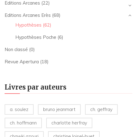
Editions Arcanes
(22)
Editions Arcanes Erès
(68)
Hypothèses
(62)
Hypothèses Poche
(6)
Non classé
(0)
Revue Apertura
(18)
Livres par auteurs
a. soulez
bruno jeanmart
ch. geffray
ch. hoffmann
charlotte herfray
chawki azouri
christine loisel-buet