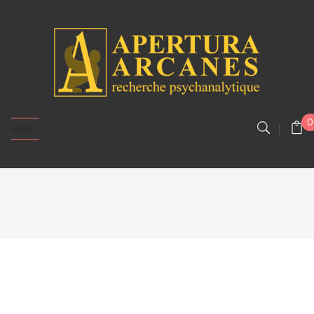
0
MENU