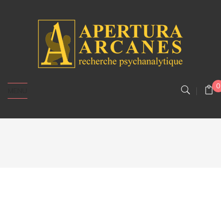
0
MENU