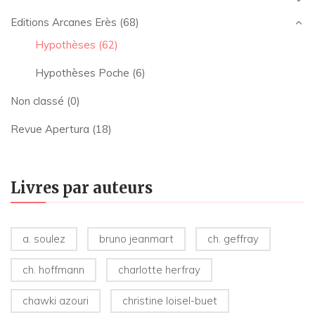
Editions Arcanes Erès
(68)
Hypothèses
(62)
Hypothèses Poche
(6)
Non classé
(0)
Revue Apertura
(18)
Livres par auteurs
a. soulez
bruno jeanmart
ch. geffray
ch. hoffmann
charlotte herfray
chawki azouri
christine loisel-buet