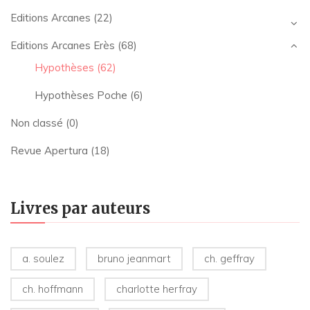
Editions Arcanes
(22)
Editions Arcanes Erès
(68)
Hypothèses
(62)
Hypothèses Poche
(6)
Non classé
(0)
Revue Apertura
(18)
Livres par auteurs
a. soulez
bruno jeanmart
ch. geffray
ch. hoffmann
charlotte herfray