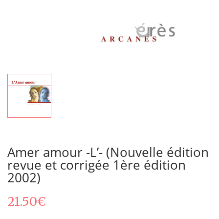
Amer amour -L’- (Nouvelle édition
revue et corrigée 1ère édition
2002)
21.50
€