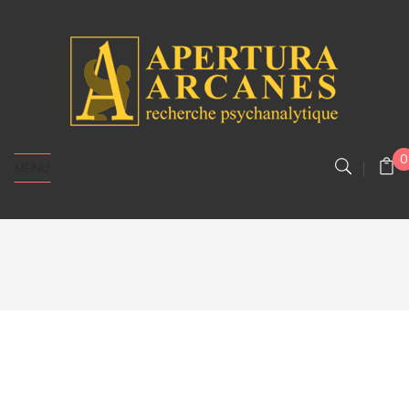
0
MENU