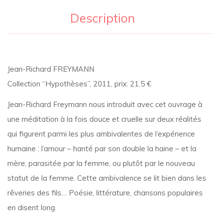
édition
2002)
Description
Jean-Richard FREYMANN
Collection “Hypothèses”, 2011, prix: 21.5 €
Jean-Richard Freymann nous introduit avec cet ouvrage à
une méditation à la fois douce et cruelle sur deux réalités
qui figurent parmi les plus ambivalentes de l’expérience
humaine : l’amour – hanté par son double la haine – et la
mère, parasitée par la femme, ou plutôt par le nouveau
statut de la femme. Cette ambivalence se lit bien dans les
rêveries des fils… Poésie, littérature, chansons populaires
en disent long.