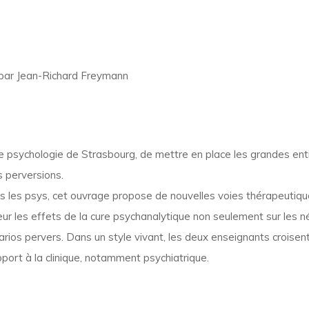
 par Jean-Richard Freymann
é de psychologie de Strasbourg, de mettre en place les grandes ent
 perversions.
ous les psys, cet ouvrage propose de nouvelles voies thérapeutiq
leur les effets de la cure psychanalytique non seulement sur les 
rios pervers. Dans un style vivant, les deux enseignants croisent
pport à la clinique, notamment psychiatrique.