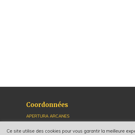
Coordonnées
APERTURA ARCANES
16, avenue de la Paix - Simone Veil
67000 Strasbourg
Ce site utilise des cookies pour vous garantir la meilleure exp