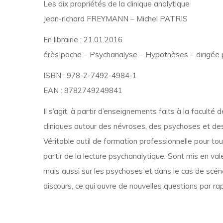
Les dix propriétés de la clinique analytique
Jean-richard FREYMANN – Michel PATRIS
En librairie : 21.01.2016
érès poche – Psychanalyse – Hypothèses – dirigée
ISBN : 978-2-7492-4984-1
EAN : 9782749249841
Il s’agit, à partir d’enseignements faits à la facult
cliniques autour des névroses, des psychoses et des
Véritable outil de formation professionnelle pour t
partir de la lecture psychanalytique. Sont mis en va
mais aussi sur les psychoses et dans le cas de scéna
discours, ce qui ouvre de nouvelles questions par ra