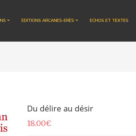
ONS
EDITIONS ARCANES-ERÈS
ECHOS ET TEXTES
Du délire au désir
18.00
€