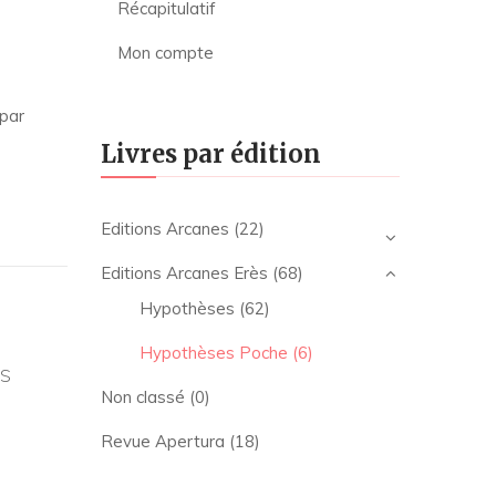
Récapitulatif
Mon compte
 par
Livres par édition
Editions Arcanes
(22)
Editions Arcanes Erès
(68)
Hypothèses
(62)
Hypothèses Poche
(6)
IS
Non classé
(0)
Revue Apertura
(18)