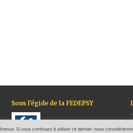
Sous l'égide de la FEDEPSY
M
P
C
érience. Si vous continuez à utiliser ce dernier, nous considérero