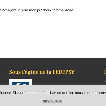
le navigateur pour mon prochain commentaire.
Sous l'égide de la FEDEPSY
M
P
C
érience. Si vous continuez à utiliser ce dernier, nous considérero
R
savoir plus