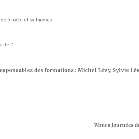
age à l’acte et sinthomes
racte ?
esponsables des formations : Michel Lévy, Sylvie Lé
Vèmes Journées de 