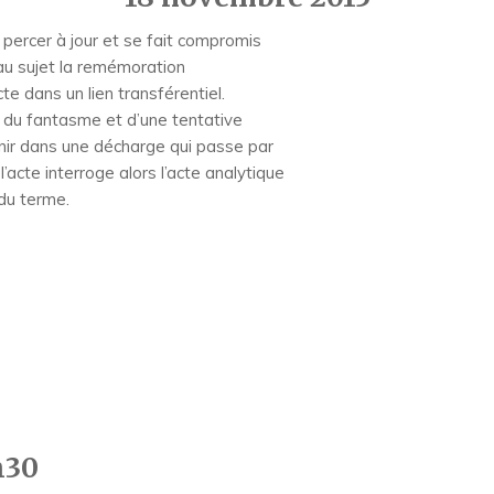
 percer à jour et se fait compromis
e au sujet la remémoration
cte dans un lien transférentiel.
 du fantasme et d’une tentative
enir dans une décharge qui passe par
 l’acte interroge alors l’acte analytique
du terme.
h30