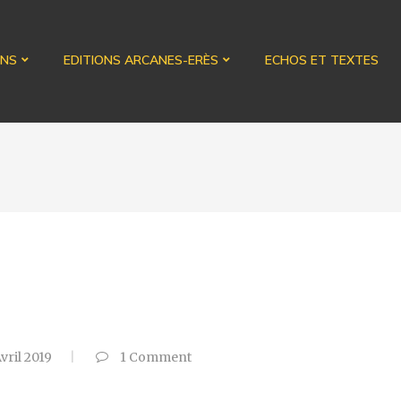
ONS
EDITIONS ARCANES-ERÈS
ECHOS ET TEXTES
vril 2019
1
Comment