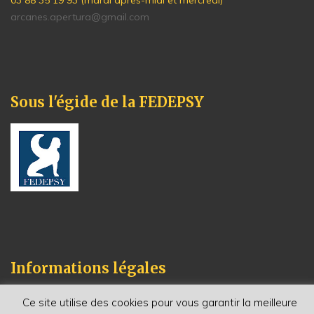
03 88 35 19 93 (mardi après-midi et mercredi)
arcanes.apertura@gmail.com
Sous l'égide de la FEDEPSY
Informations légales
Mentions légales
Ce site utilise des cookies pour vous garantir la meilleure
Politique de Confidentialité