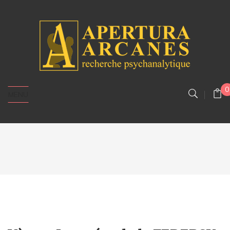
0
MENU