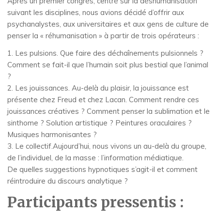
Après un premier congrès, centré sur la déshumanisation
suivant les disciplines, nous avions décidé d’offrir aux
psychanalystes, aux universitaires et aux gens de culture de
penser la « réhumanisation » à partir de trois opérateurs :
1. Les pulsions. Que faire des déchaînements pulsionnels ?
Comment se fait-il que l’humain soit plus bestial que l’animal
?
2. Les jouissances. Au-delà du plaisir, la jouissance est
présente chez Freud et chez Lacan. Comment rendre ces
jouissances créatives ? Comment penser la sublimation et le
sinthome ? Solution artistique ? Peintures oraculaires ?
Musiques harmonisantes ?
3. Le collectif.Aujourd’hui, nous vivons un au-delà du groupe,
de l’individuel, de la masse : l’information médiatique.
De quelles suggestions hypnotiques s’agit-il et comment
réintroduire du discours analytique ?
Participants pressentis :