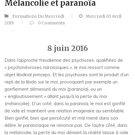
Mélancolie et paranoïa
Formations Du Mercredi
Mercredi 03 Avril
2019
0
Comments
8 juin 2016
Dans l’approche freudienne des psychoses, qualifiées de
« psychonévroses narcissiques », le moi ressort comme
objet libidinal princeps. Et les psychoses sont le produit d’un
repli de la libido sur le moi, provoquant par exemple un
gonflement démesuré du moi (paranoïa), ou un
« engloutissement » allant jusqu’à la perte du moi
(mélancolie). D’un coté, dans la paranoïa, le moi est gonflé
de vide et maintient une relation imaginaire au semblable.
Bien gonflé, bien que persécuté et mal mené dans son
délire, le paranoïaque ne renonce pas. De l’autre côté, dans
la mélancolie, la perte du moi déniant la réalité laisse à vide :