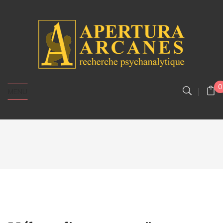
0
MENU