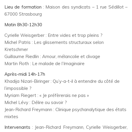
Lieu de formation
: Maison des syndicats – 1 rue Sédillot –
67000 Strasbourg
Matin 8h30-12h30
Cyrielle Weisgerber : Entre vides et trop pleins ?
Michel Patris : Les glissements structuraux selon
Kretschmer
Guillaume Riedlin : Amour, mélancolie et clivage
Martin Roth : Le malade de l’Imaginaire
Après-midi 14h-17h
Khadija Nizari-Biringer : Qu’y-a-t-il à entendre du côté de
l’impossible ?
Myriam Riegert : « Je préfèrerais ne pas »
Michel Lévy : Délire ou savoir ?
Jean-Richard Freymann : Clinique psychanalytique des états
mixtes
Intervenants
: Jean-Richard Freymann, Cyrielle Weisgerber,