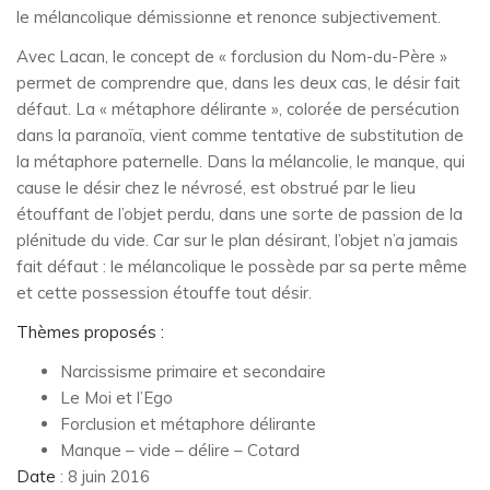
le mélancolique démissionne et renonce subjectivement.
Avec Lacan, le concept de « forclusion du Nom-du-Père »
permet de comprendre que, dans les deux cas, le désir fait
défaut. La « métaphore délirante », colorée de persécution
dans la paranoïa, vient comme tentative de substitution de
la métaphore paternelle. Dans la mélancolie, le manque, qui
cause le désir chez le névrosé, est obstrué par le lieu
étouffant de l’objet perdu, dans une sorte de passion de la
plénitude du vide. Car sur le plan désirant, l’objet n’a jamais
fait défaut : le mélancolique le possède par sa perte même
et cette possession étouffe tout désir.
Thèmes proposés :
Narcissisme primaire et secondaire
Le Moi et l’Ego
Forclusion et métaphore délirante
Manque – vide – délire – Cotard
Date
: 8 juin 2016