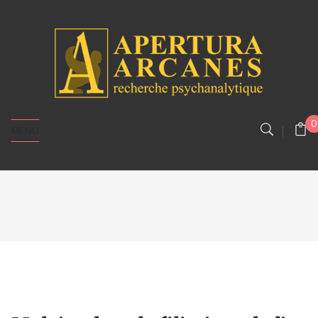
0
MENU