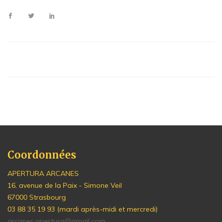
Coordonnées
APERTURA ARCANES
16, avenue de la Paix - Simone Veil
67000 Strasbourg
03 88 35 19 93 (mardi après-midi et mercredi)
arcanes.apertura@gmail.com