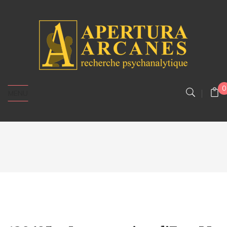
0
MENU