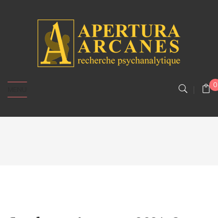
0
MENU