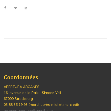
Coordonnées
APERTURA ARCANES
16, avenue de la Paix - Simone Veil
67000 Strasbourg
03 88 35 19 93 (mardi après-midi et mercredi)
arcanes.apertura@gmail.com