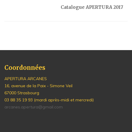
Catalogue APERTURA 2017
Coordonnées
APERTURA ARCANES
16, avenue de la Paix - Simone Veil
67000 Strasbourg
03 88 35 19 93 (mardi après-midi et mercredi)
arcanes.apertura@gmail.com