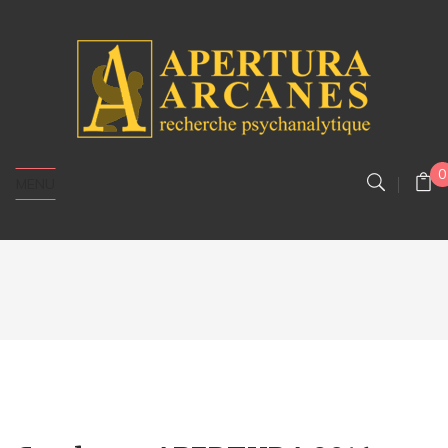
0
MENU