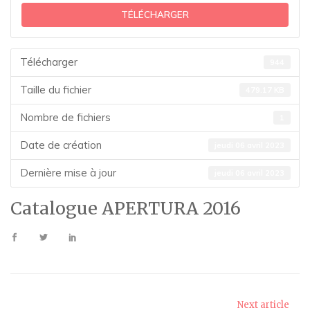
TÉLÉCHARGER
Télécharger
944
Taille du fichier
479.17 KB
Nombre de fichiers
1
Date de création
jeudi 06 avril 2023
Dernière mise à jour
jeudi 06 avril 2023
Catalogue APERTURA 2016
Next article