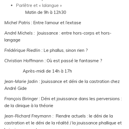
Parlêtre et « lalangue »
Matin de 9h à 12h30
Michel Patris
:
Entre l’amour et l’extase
André Michels
:
Jouissance : entre hors-corps et hors-
langage
Frédérique Riedlin :
Le phallus, sinon rien ?
Christian Hoffmann
:
Où est passé le fantasme ?
Après-midi de 14h à 17h
Jean-Marie Jadin
:
Jouissance et déni de la castration chez
André Gide
François Biringer :
Déni et jouissance dans les perversions :
de la clinique à la théorie
Jean-Richard Freymann :
Rendre actuels : le déni de la
castration et le déni de la réalité / la jouissance phallique et