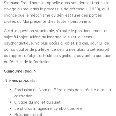
Sigmund Freud nous le rappelle dans son dernier texte, « le
clivage du moi dans le processus de défense » (1938), où il
avance que le mécanisme du déni est l’une des parties
clivées du Moi présente chez toute « personne ».
A cette question structurale, s’ajoute le positionnement du
sujet à l’objet. Aliéné au langage, le sujet, au sens
psychanalytique, n’a plus accès à l’objet, il a chu, pour lui, de
par sa qualité de parlêtre. Le déni arrive alors à cet endroit
du rapport à l’objet articulé au signifiant, ouvrant la question
du fétiche, de la forclusion.
Guillaume Riedlin
Thèmes proposés
:
Forclusion du Nom du Père, dénis de la réalité et de la
castration
Clivage du moi et du sujet
Le phallus imaginaire, symbolique, réel
Relation d’objet