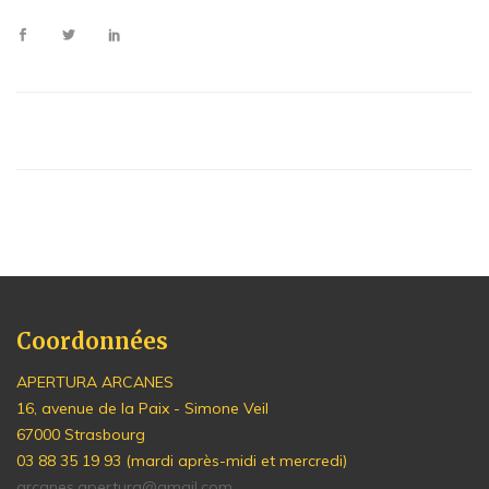
Coordonnées
APERTURA ARCANES
16, avenue de la Paix - Simone Veil
67000 Strasbourg
03 88 35 19 93 (mardi après-midi et mercredi)
arcanes.apertura@gmail.com