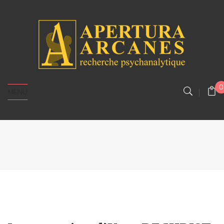
0
MENU