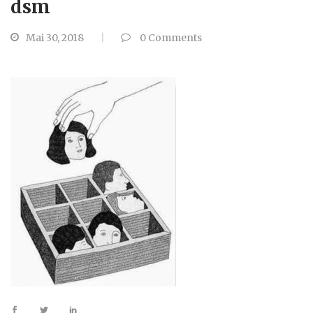
dsm
Mai 30, 2018
0
Comments