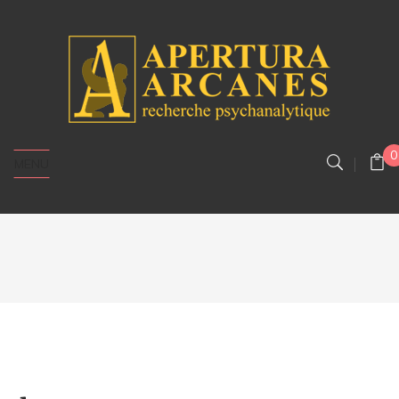
0
MENU