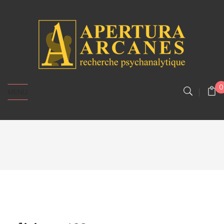
0
MENU