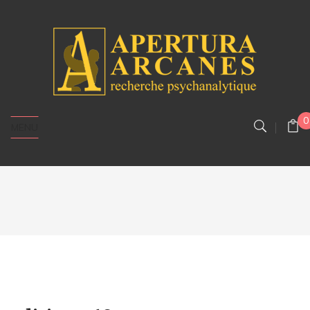
0
MENU