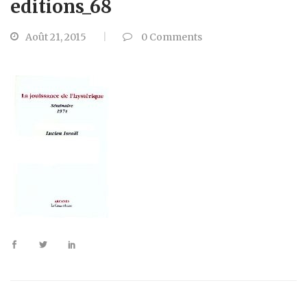
editions_68
Août 21, 2015
0
Comments