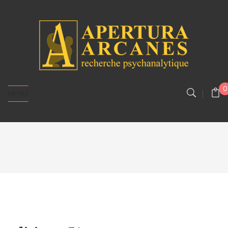
0
MENU