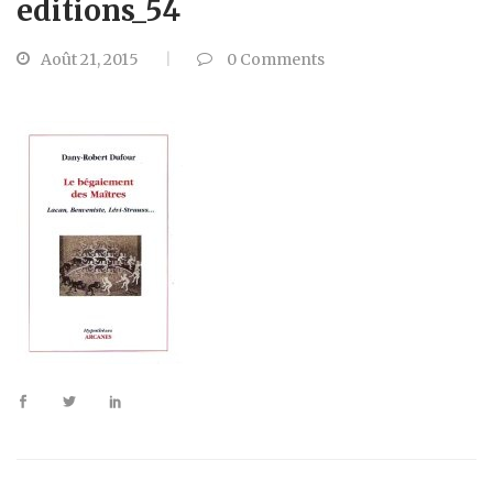
editions_54
Août 21, 2015
0
Comments