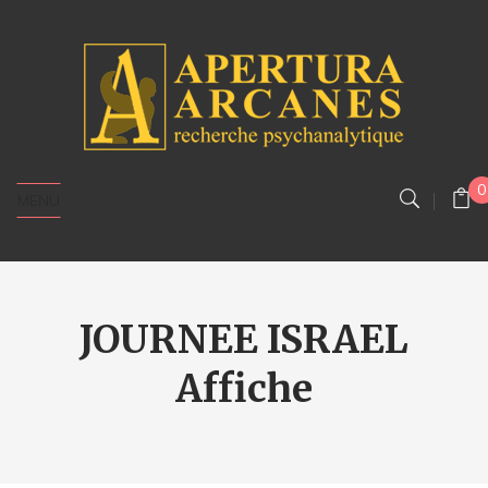
0
MENU
JOURNEE ISRAEL
Affiche