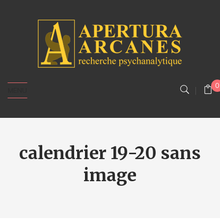
0
MENU
calendrier 19-20 sans
image