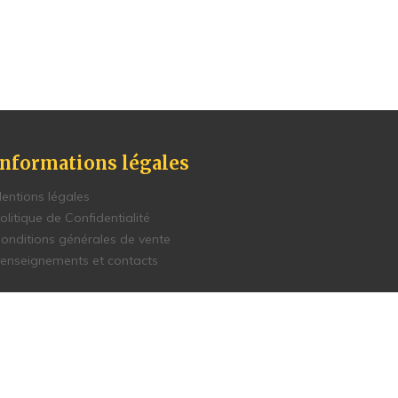
Informations légales
entions légales
olitique de Confidentialité
onditions générales de vente
enseignements et contacts