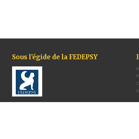
Sous l'égide de la FEDEPSY
M
P
C
R