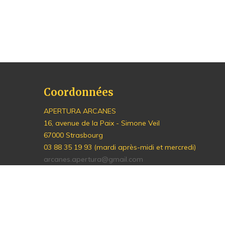
Coordonnées
APERTURA ARCANES
16, avenue de la Paix - Simone Veil
67000 Strasbourg
03 88 35 19 93 (mardi après-midi et mercredi)
arcanes.apertura@gmail.com