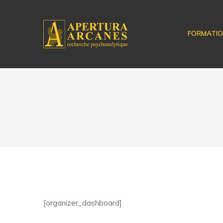
FORMATI
[organizer_dashboard]