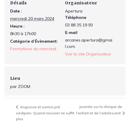
Détails
Organisateur
Date :
Apertura
Téléphone
mercredi 20 mars 2024
03 88 35 19 93
Heure :
E-mail
8h30 à 17h00
arcanes.apertura@gmai
Catégorie d’Évènement:
l.com
Formations du mercredi
Voir le site Organisateur
Lieu
par ZOOM
Journée sur la clinique de
Angoisse et surmoi pré
oedipien. Quand rassurer ne suffit
l’enfant et de l’adolescent
plus.