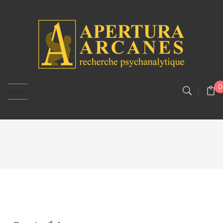
0
MENU