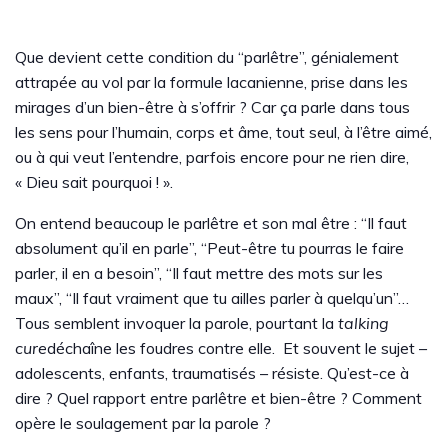
Que devient cette condition du “parlêtre”, génialement
attrapée au vol par la formule lacanienne, prise dans les
mirages d’un bien-être à s’offrir ? Car ça parle dans tous
les sens pour l’humain, corps et âme, tout seul, à l’être aimé,
ou à qui veut l’entendre, parfois encore pour ne rien dire,
« Dieu sait pourquoi ! ».
On entend beaucoup le parlêtre et son mal être : “Il faut
absolument qu’il en parle”, “Peut-être tu pourras le faire
parler, il en a besoin”, “Il faut mettre des mots sur les
maux”, “Il faut vraiment que tu ailles parler à quelqu’un”…
Tous semblent invoquer la parole, pourtant la
talking
cure
déchaîne les foudres contre elle. Et souvent le sujet –
adolescents, enfants, traumatisés – résiste. Qu’est-ce à
dire ? Quel rapport entre parlêtre et bien-être ? Comment
opère le soulagement par la parole ?