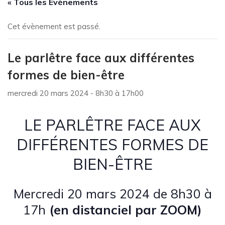
« Tous les Évènements
Cet évènement est passé.
Le parlêtre face aux différentes
formes de bien-être
mercredi 20 mars 2024 - 8h30
à
17h00
LE PARL
Ê
TRE FACE AUX
DIFF
É
RENTES FORMES DE
BIEN-
Ê
TRE
Mercredi 20 mars 2024 de 8h30 à
17h
(en distanciel par ZOOM)