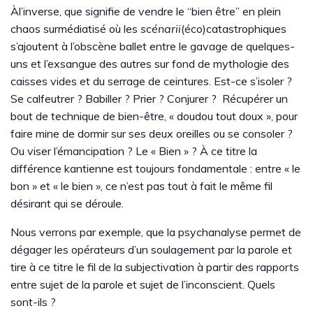
Àl’inverse, que signifie de vendre le “bien être” en plein
chaos surmédiatisé où les
scénarii
(éco)catastrophiques
s’ajoutent à l’obscène ballet entre le gavage de quelques-
uns et l’exsangue des autres sur fond de mythologie des
caisses vides et du serrage de ceintures. Est-ce s’isoler ?
Se calfeutrer ? Babiller ? Prier ? Conjurer ? Récupérer un
bout de technique de bien-être, « doudou tout doux », pour
faire mine de dormir sur ses deux oreilles ou se consoler ?
Ou viser l’émancipation ? Le « Bien » ? À ce titre la
différence kantienne est toujours fondamentale : entre « le
bon » et « le bien », ce n’est pas tout à fait le même fil
désirant qui se déroule.
Nous verrons par exemple, que la psychanalyse permet de
dégager les opérateurs d’un soulagement par la parole et
tire à ce titre le fil de la subjectivation à partir des rapports
entre sujet de la parole et sujet de l’inconscient. Quels
sont-ils ?