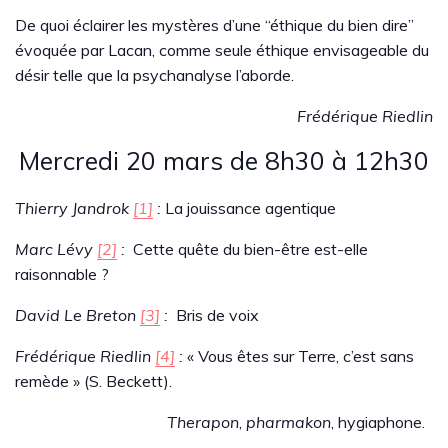
De quoi éclairer les mystères d’une “éthique du bien dire”
évoquée par Lacan, comme seule éthique envisageable du
désir telle que la psychanalyse l’aborde.
Frédérique Riedlin
Mercredi 20 mars de 8h30 à 12h30
Thierry Jandrok
[1]
:
La jouissance agentique
Marc Lévy
[2]
:
Cette quête du bien-être est-elle
raisonnable ?
David Le Breton
[3]
:
Bris de voix
Frédérique Riedlin
[4]
:
« Vous êtes sur Terre, c’est sans
remède » (S. Beckett).
Therapon
,
pharmakon
, hygiaphone.