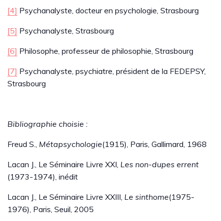
[4]
Psychanalyste, docteur en psychologie, Strasbourg
[5]
Psychanalyste, Strasbourg
[6]
Philosophe, professeur de philosophie, Strasbourg
[7]
Psychanalyste, psychiatre, président de la FEDEPSY,
Strasbourg
Bibliographie choisie :
Freud S.,
Métapsychologie
(1915), Paris, Gallimard, 1968
Lacan J., Le Séminaire Livre XXI,
Les non-dupes errent
(1973-1974), inédit
Lacan J., Le Séminaire Livre XXIII,
Le sinthome
(1975-
1976), Paris, Seuil, 2005