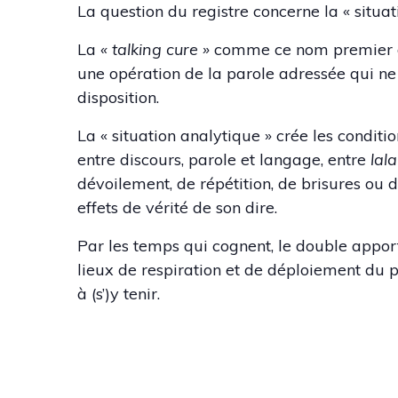
La question du registre concerne la « situat
La
« talking cure »
comme ce nom premier de 
une opération de la parole adressée qui ne r
disposition.
La « situation analytique » crée les conditio
entre discours, parole et langage, entre
lal
dévoilement, de répétition, de brisures ou d
effets de vérité de son dire.
Par les temps qui cognent, le double apport
lieux de respiration et de déploiement du par
à (s’)y tenir.