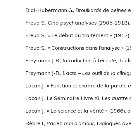
Didi-Hubermann G.,
Brouillards de peines e
Freud S.,
Cinq psychanalyses
(1905-1918), 
Freud S., « Le début du traitement » (1913)
Freud S., « Constructions dans l’analyse » (
Freymann J-R.,
Introduction à l’écoute
, Toul
Freymann J-R.,
L’acte – Les outil de la cliniq
Lacan J., « Fonction et champ de la parole
Lacan J., Le Séminaire Livre XI,
Les quatre
Lacan J., « La science et la vérité » (1966),
Rèbre I.,
Parlez-moi d’amour, Dialogues ave