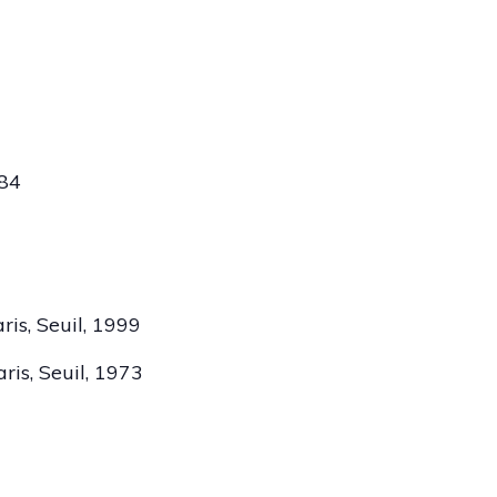
984
aris, Seuil, 1999
aris, Seuil, 1973