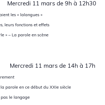
Mercredi 11 mars de 9h à 12h30
ent les « lalangues »
, leurs fonctions et effets
rle » – La parole en scène
Mercredi 11 mars de 14h à 17h
eurement
 la parole en ce début du XXIe siècle
t pas le langage