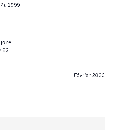
97), 1999
 Janel
3 22
Février 2026