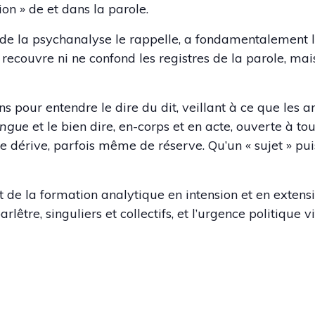
ion » de et dans la parole.
la psychanalyse le rappelle, a fondamentalement là
ecouvre ni ne confond les registres de la parole, mais
ns pour entendre le dire du dit, veillant à ce que les ar
angue
et le bien dire, en-corps et en acte, ouverte à to
e dérive, parfois même de réserve. Qu’un « sujet » pui
 de la formation analytique en intension et en extensi
lêtre, singuliers et collectifs, et l’urgence politique 