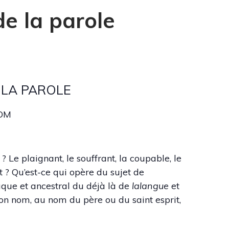
de la parole
E LA PAROLE
OOM
? Le plaignant, le souffrant, la coupable, le
nt ? Qu’est-ce qui opère du sujet de
raque et ancestral du déjà là de
lalangue
et
 mon nom, au nom du père ou du saint esprit,