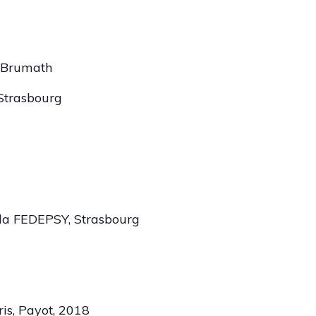
, Brumath
 Strasbourg
 la FEDEPSY, Strasbourg
ris, Payot, 2018