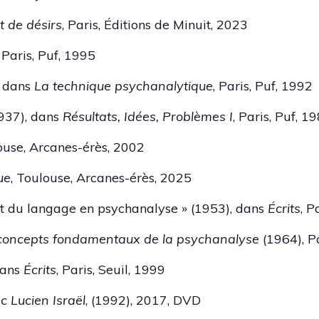
t de désirs
, Paris, Éditions de Minuit, 2023
Paris, Puf, 1995
, dans
La technique psychanalytique
, Paris, Puf, 1992
1937), dans
Résultats, Idées, Problèmes I
, Paris, Puf, 1
ouse, Arcanes-érès, 2002
ue
, Toulouse, Arcanes-érès, 2025
 et du langage en psychanalyse » (1953), dans
Écrits
, P
 concepts fondamentaux de la psychanalyse
(1964), P
 dans
Écrits
, Paris, Seuil, 1999
c Lucien Israël
, (1992), 2017, DVD