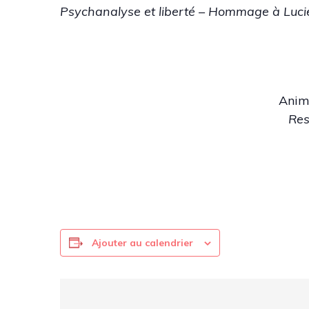
Psychanalyse et liberté – Hommage à Lucie
Anima
Res
Ajouter au calendrier