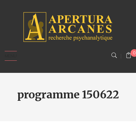
0
MENU
programme 150622