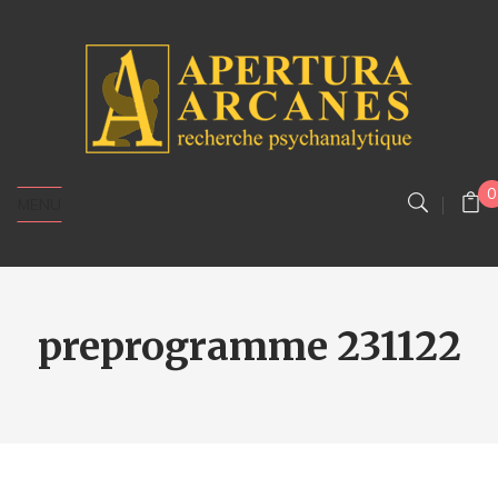
0
MENU
preprogramme 231122