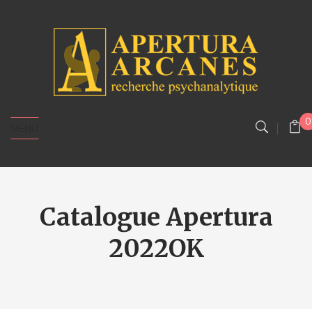
0
MENU
Catalogue Apertura
2022OK